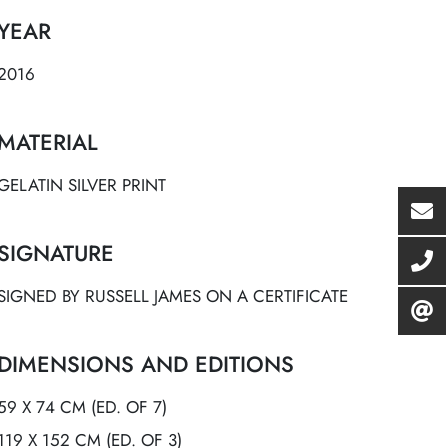
YEAR
2016
MATERIAL
GELATIN SILVER PRINT
SIGNATURE
SIGNED BY RUSSELL JAMES ON A CERTIFICATE
DIMENSIONS AND EDITIONS
59 X 74 CM (ED. OF 7)
119 X 152 CM (ED. OF 3)