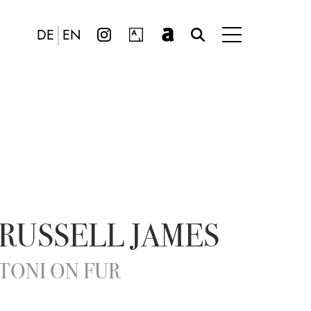
DE
EN
RUSSELL JAMES
TONI ON FUR