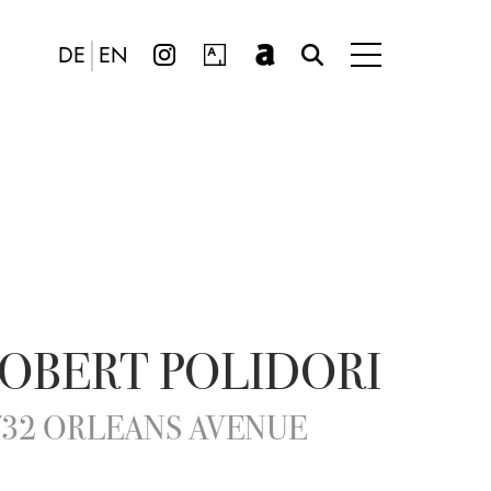
DE
EN
OBERT POLIDORI
732 ORLEANS AVENUE