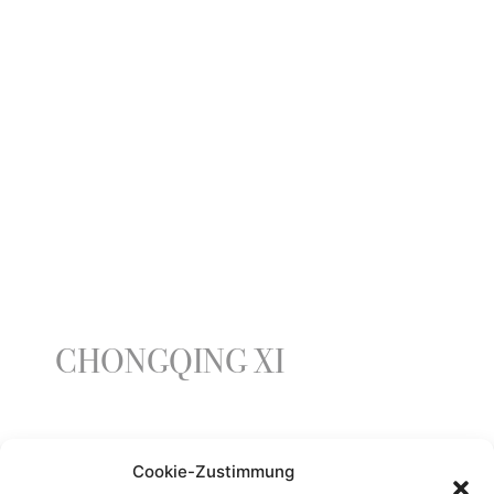
CHONGQING XI
YEAR
Cookie-Zustimmung