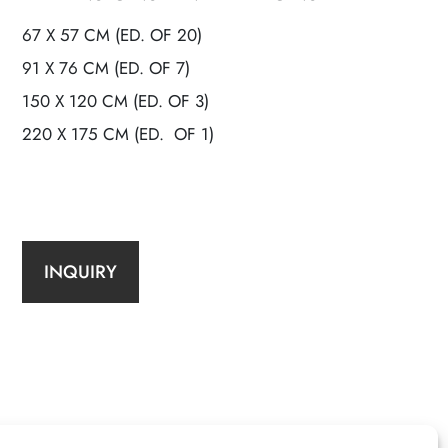
67 X 57 CM (ED. OF 20)
91 X 76 CM (ED. OF 7)
150 X 120 CM (ED. OF 3)
220 X 175 CM (ED. OF 1)
INQUIRY