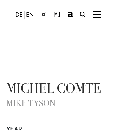
DE
EN
MICHEL COMTE
MIKE TYSON
YEAR