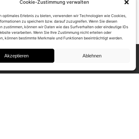
Cookie-Zustimmung verwalten
n optimales Erlebnis zu bieten, verwenden wir Technologien wie Cookies,
formationen zu speichern bzw. darauf zuzugreifen. Wenn Sie diesen
n zustimmen, können wir Daten wie das Surfverhalten oder eindeutige IDs
ebsite verarbeiten. Wenn Sie Ihre Zustimmung nicht erteilen oder
n, können bestimmte Merkmale und Funktionen beeinträchtigt werden.
Akzeptieren
Ablehnen
INSTAGRAM
IMPRESSUM
DATENSCHUTZ
SUBSCRIBE TO NEWSLETTER