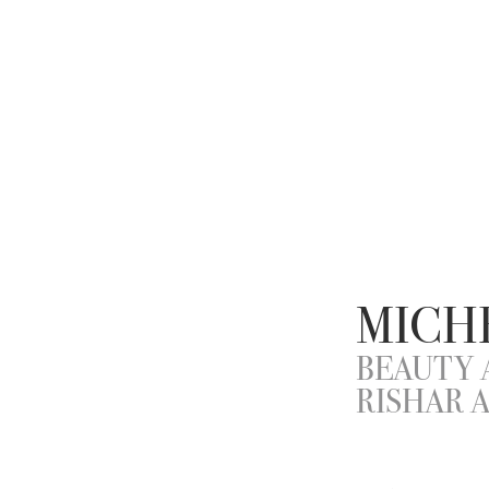
MICH
BEAUTY 
RISHAR 