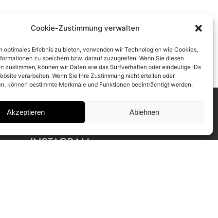
Cookie-Zustimmung verwalten
n optimales Erlebnis zu bieten, verwenden wir Technologien wie Cookies,
formationen zu speichern bzw. darauf zuzugreifen. Wenn Sie diesen
n zustimmen, können wir Daten wie das Surfverhalten oder eindeutige IDs
ebsite verarbeiten. Wenn Sie Ihre Zustimmung nicht erteilen oder
n, können bestimmte Merkmale und Funktionen beeinträchtigt werden.
Akzeptieren
Ablehnen
INSTAGRAM
IMPRESSUM
DATENSCHUTZ