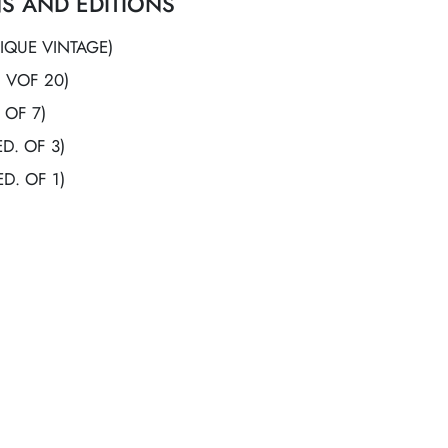
S AND EDITIONS
IQUE VINTAGE)
. VOF 20)
 OF 7)
D. OF 3)
D. OF 1)