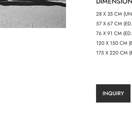
DIMENSION
28 X 35 CM (UN
57 X 67 CM (ED
76 X 91 CM (ED.
120 X 150 CM (E
175 X 220 CM (E
INQUIRY