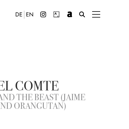
DE
EN
EL COMTE
AND THE BEAST (JAIME
AND ORANGUTAN)