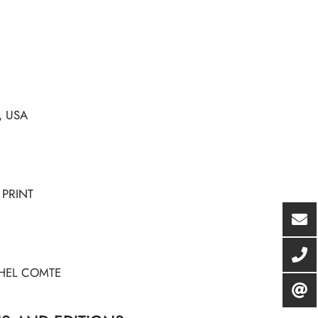
, USA
 PRINT
HEL COMTE