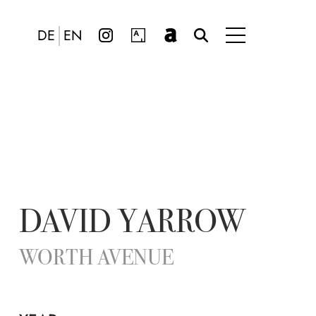
DE
EN
DAVID YARROW
WORTH AVENUE