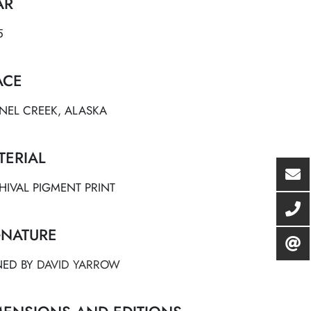
AR
5
ACE
NEL CREEK, ALASKA
TERIAL
HIVAL PIGMENT PRINT
GNATURE
NED BY
DAVID YARROW