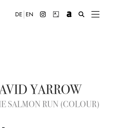
DE
EN
AVID YARROW
E SALMON RUN (COLOUR)