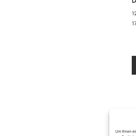
D
1
1
Um Ihnen ei