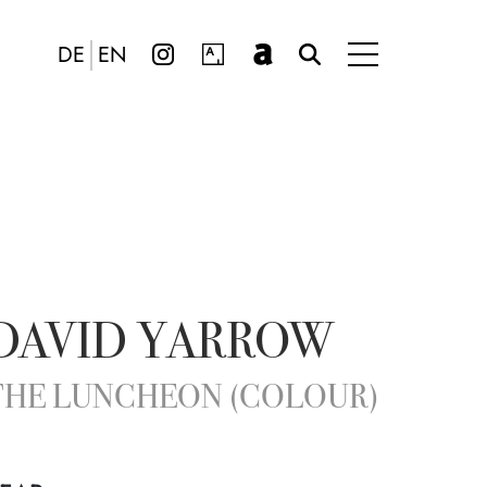
DE
EN
DAVID YARROW
THE LUNCHEON (COLOUR)