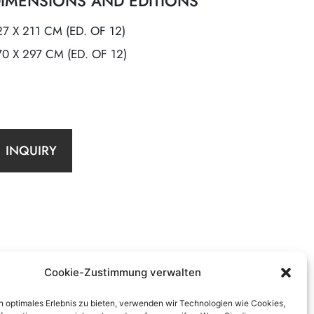
IMENSIONS AND EDITIONS
27 X 211 CM (ED. OF 12)
70 X 297 CM (ED. OF 12)
INQUIRY
Cookie-Zustimmung verwalten
n optimales Erlebnis zu bieten, verwenden wir Technologien wie Cookies,