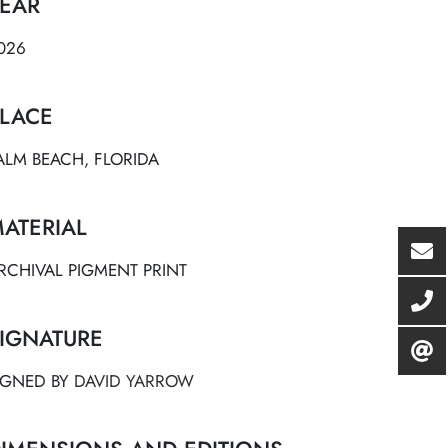
EAR
026
LACE
ALM BEACH, FLORIDA
ATERIAL
RCHIVAL PIGMENT PRINT
IGNATURE
IGNED BY
DAVID YARROW