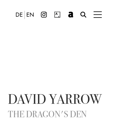
DE
EN
DAVID YARROW
THE DRAGON'S DEN