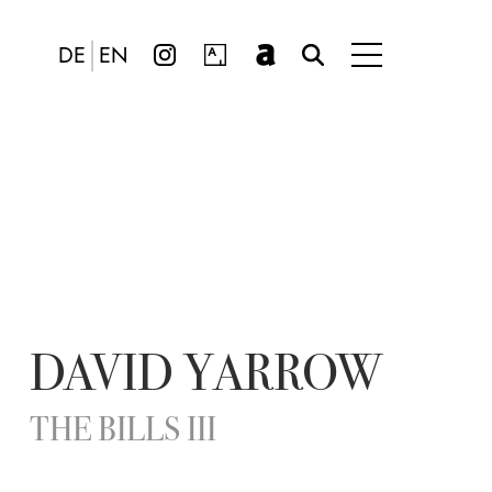
DE
EN
DAVID YARROW
THE BILLS III