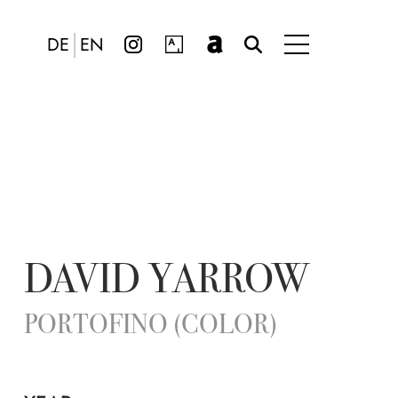
DE
EN
DAVID YARROW
PORTOFINO (COLOR)