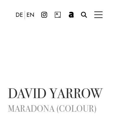
DE
EN
DAVID YARROW
MARADONA (COLOUR)