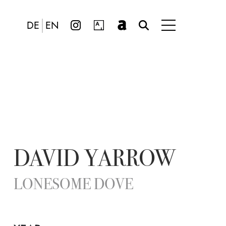
DE
EN
DAVID YARROW
LONESOME DOVE