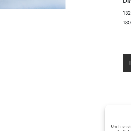
DI
132
180
Um Ihnen ei