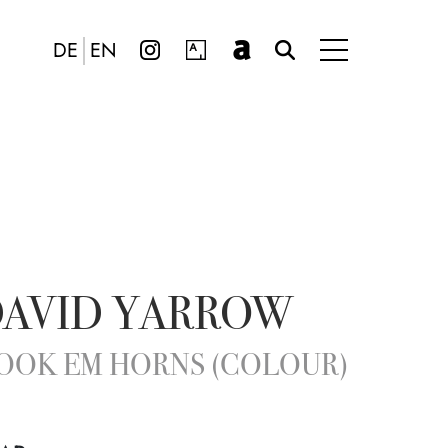
DE
EN
AVID YARROW
OOK EM HORNS (COLOUR)