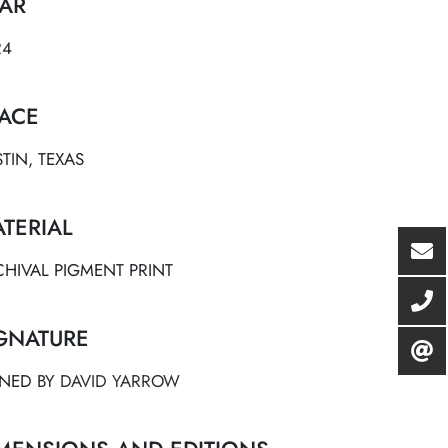
AR
24
ACE
TIN, TEXAS
TERIAL
HIVAL PIGMENT PRINT
GNATURE
GNED BY
DAVID YARROW