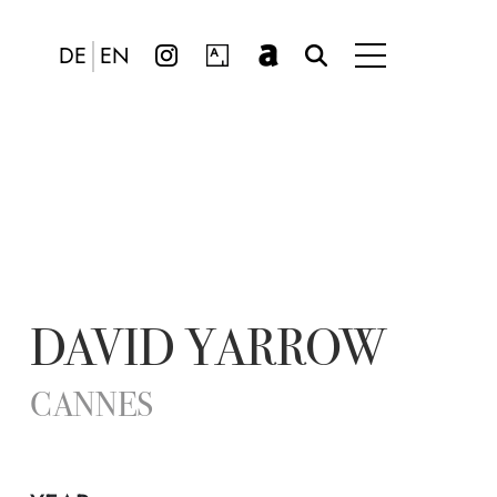
DE
EN
DAVID YARROW
CANNES