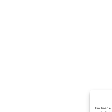
Um Ihnen ei