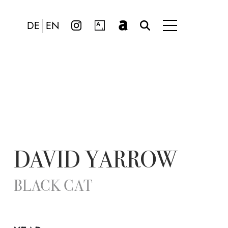
DE
EN
DAVID YARROW
BLACK CAT