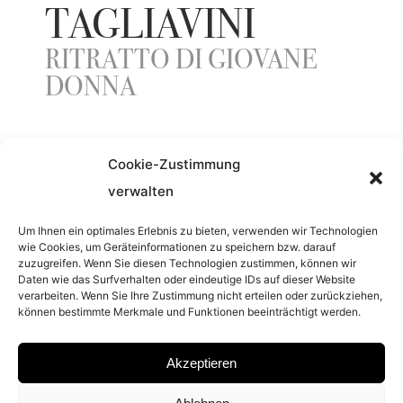
TAGLIAVINI
RITRATTO DI GIOVANE
DONNA
YEAR
Cookie-Zustimmung
verwalten
2010
Um Ihnen ein optimales Erlebnis zu bieten, verwenden wir Technologien
wie Cookies, um Geräteinformationen zu speichern bzw. darauf
SERIES
zuzugreifen. Wenn Sie diesen Technologien zustimmen, können wir
Daten wie das Surfverhalten oder eindeutige IDs auf dieser Website
verarbeiten. Wenn Sie Ihre Zustimmung nicht erteilen oder zurückziehen,
1503
können bestimmte Merkmale und Funktionen beeinträchtigt werden.
MATERIAL
Akzeptieren