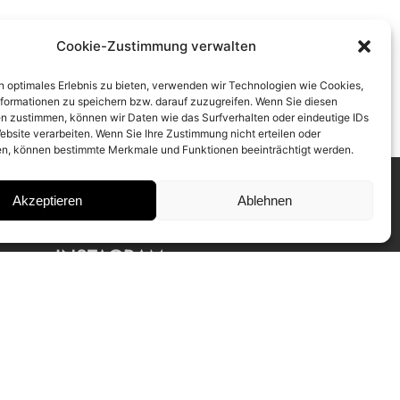
Cookie-Zustimmung verwalten
n optimales Erlebnis zu bieten, verwenden wir Technologien wie Cookies,
formationen zu speichern bzw. darauf zuzugreifen. Wenn Sie diesen
n zustimmen, können wir Daten wie das Surfverhalten oder eindeutige IDs
ebsite verarbeiten. Wenn Sie Ihre Zustimmung nicht erteilen oder
n, können bestimmte Merkmale und Funktionen beeinträchtigt werden.
Akzeptieren
Ablehnen
INSTAGRAM
IMPRESSUM
DATENSCHUTZ