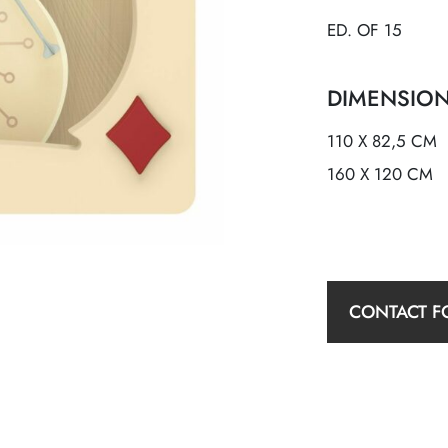
ED. OF 15
DIMENSIO
110 X 82,5 CM
160 X 120 CM
CONTACT F