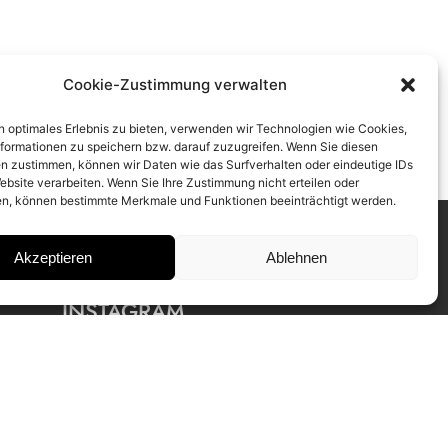
Cookie-Zustimmung verwalten
n optimales Erlebnis zu bieten, verwenden wir Technologien wie Cookies,
formationen zu speichern bzw. darauf zuzugreifen. Wenn Sie diesen
n zustimmen, können wir Daten wie das Surfverhalten oder eindeutige IDs
ebsite verarbeiten. Wenn Sie Ihre Zustimmung nicht erteilen oder
n, können bestimmte Merkmale und Funktionen beeinträchtigt werden.
Akzeptieren
Ablehnen
INSTAGRAM
IMPRESSUM
DATENSCHUTZ