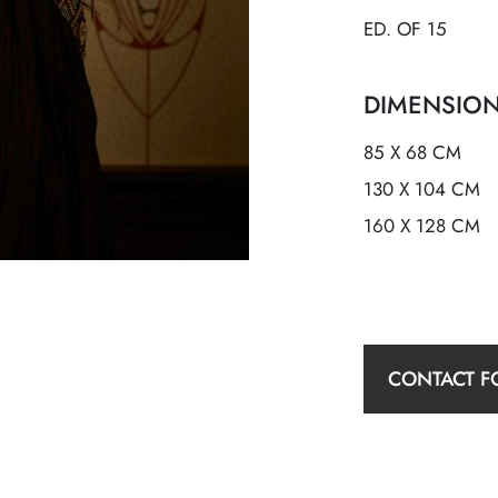
ED. OF 15
DIMENSIO
85 X 68 CM
130 X 104 CM
160 X 128 CM
CONTACT F