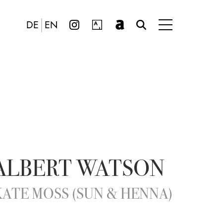
DE
EN
ALBERT WATSON
KATE MOSS (SUN & HENNA)