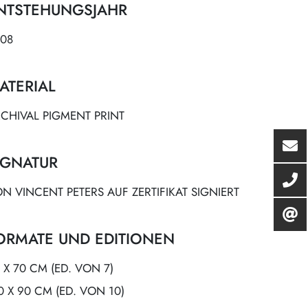
NTSTEHUNGSJAHR
08
ATERIAL
CHIVAL PIGMENT PRINT
IGNATUR
N VINCENT PETERS AUF ZERTIFIKAT SIGNIERT
ORMATE UND EDITIONEN
 X 70 CM (ED. VON 7)
0 X 90 CM (ED. VON 10)