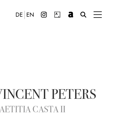
DE
EN
VINCENT PETERS
AETITIA CASTA II