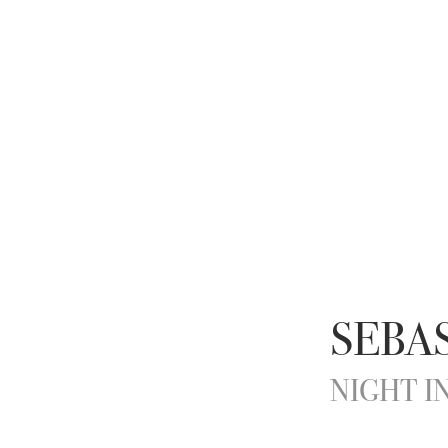
SEBA
NIGHT I