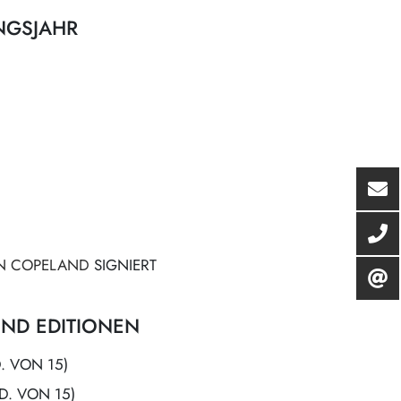
NGSJAHR
AN COPELAND
SIGNIERT
ND EDITIONEN
D. VON 15)
D. VON 15)