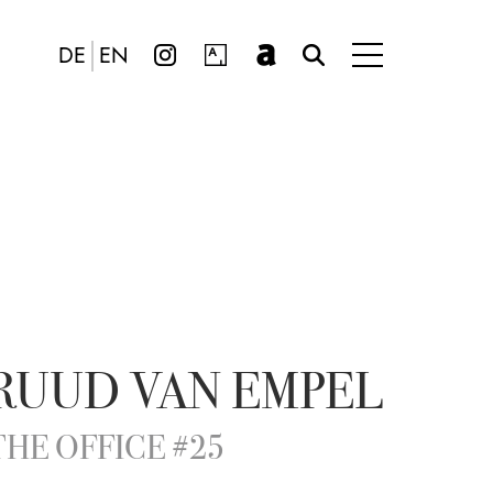
DE
EN
RUUD VAN EMPEL
THE OFFICE #25