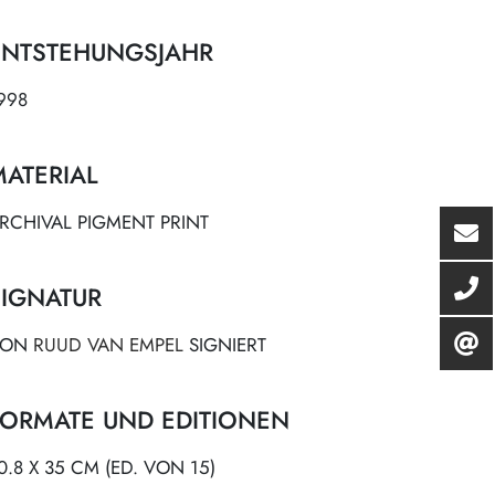
ENTSTEHUNGSJAHR
998
MATERIAL
RCHIVAL PIGMENT PRINT
SIGNATUR
VON
RUUD VAN EMPEL
SIGNIERT
FORMATE UND EDITIONEN
0.8 X 35 CM (ED. VON 15)