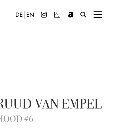
DE
EN
RUUD VAN EMPEL
MOOD #6