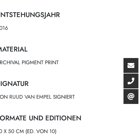
ENTSTEHUNGSJAHR
016
MATERIAL
RCHIVAL PIGMENT PRINT
SIGNATUR
VON
RUUD VAN EMPEL
SIGNIERT
FORMATE UND EDITIONEN
0 X 50 CM (ED. VON 10)