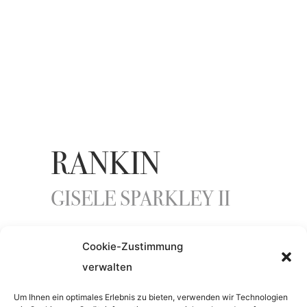
RANKIN
GISELE SPARKLEY II
Cookie-Zustimmung
ENTSTEHUNGSJAHR
verwalten
1998
Um Ihnen ein optimales Erlebnis zu bieten, verwenden wir Technologien