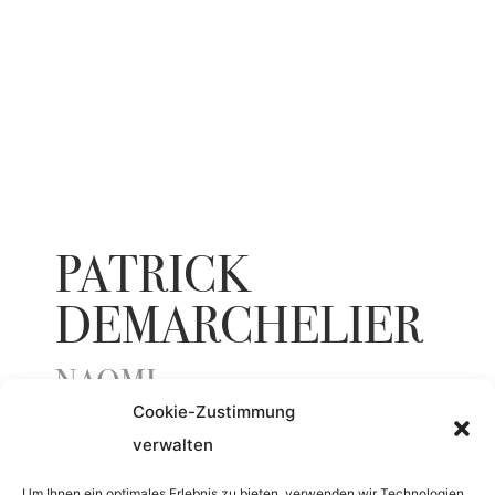
PATRICK
DEMARCHELIER
NAOMI
Cookie-Zustimmung
verwalten
ENTSTEHUNGSJAHR
Um Ihnen ein optimales Erlebnis zu bieten, verwenden wir Technologien