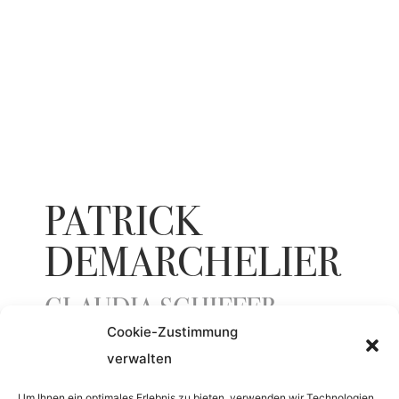
PATRICK
DEMARCHELIER
CLAUDIA SCHIFFER
Cookie-Zustimmung
verwalten
ENTSTEHUNGSJAHR
Um Ihnen ein optimales Erlebnis zu bieten, verwenden wir Technologien