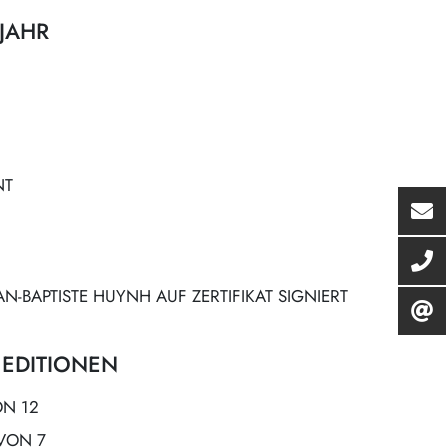
JAHR
NT
AN-BAPTISTE HUYNH AUF ZERTIFIKAT SIGNIERT
 EDITIONEN
ON 12
 VON 7