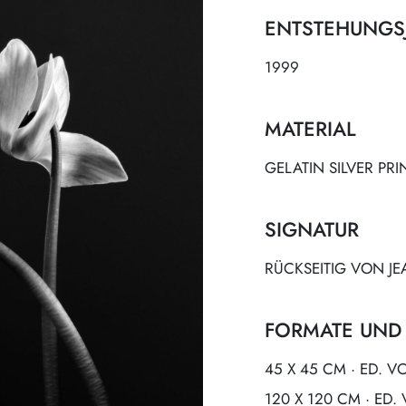
ENTSTEHUNGS
1999
MATERIAL
GELATIN SILVER PRI
SIGNATUR
RÜCKSEITIG VON JE
FORMATE UND
45 X 45 CM · ED. V
120 X 120 CM · ED.