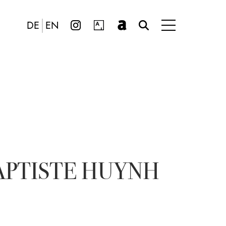
DE
EN
APTISTE HUYNH