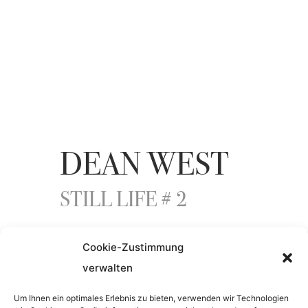
DEAN WEST
STILL LIFE # 2
Cookie-Zustimmung
ENTSTEHUNGSJAHR
verwalten
2018
Um Ihnen ein optimales Erlebnis zu bieten, verwenden wir Technologien