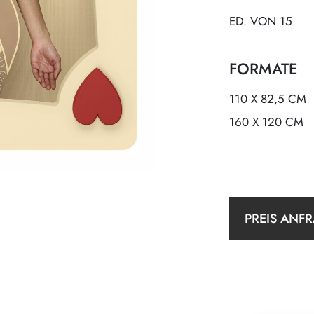
ED. VON 15
FORMATE
110 X 82,5 CM
160 X 120 CM
PREIS ANF