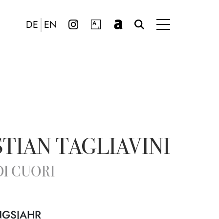
DE
EN
TIAN TAGLIAVINI
DI CUORI
NGSJAHR