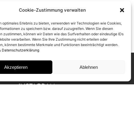
Cookie-Zustimmung verwalten
n optimales Erlebnis zu bieten, verwenden wir Technologien wie Cookies,
formationen zu speichern bzw. darauf zuzugreifen. Wenn Sie diesen
n zustimmen, können wir Daten wie das Surfverhalten oder eindeutige IDs
ebsite verarbeiten. Wenn Sie Ihre Zustimmung nicht erteilen oder
n, können bestimmte Merkmale und Funktionen beeinträchtigt werden.
& Datenschutzerklärung
Akzeptieren
Ablehnen
INSTAGRAM
IMPRESSUM
DATENSCHUTZ
NEWSLETTER ABONNIEREN