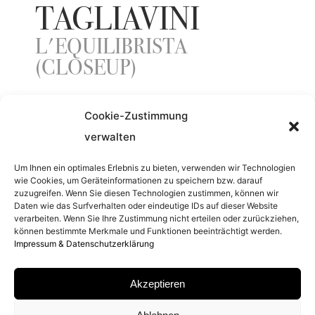
TAGLIAVINI
L'EQUILIBRISTA
(CLOSEUP)
Cookie-Zustimmung
ENTSTEHUNGSJAHR
verwalten
2019
Um Ihnen ein optimales Erlebnis zu bieten, verwenden wir Technologien
wie Cookies, um Geräteinformationen zu speichern bzw. darauf
zuzugreifen. Wenn Sie diesen Technologien zustimmen, können wir
SERIE
Daten wie das Surfverhalten oder eindeutige IDs auf dieser Website
verarbeiten. Wenn Sie Ihre Zustimmung nicht erteilen oder zurückziehen,
können bestimmte Merkmale und Funktionen beeinträchtigt werden.
CIRCESQUE
Impressum & Datenschutzerklärung
MATERIAL
Akzeptieren