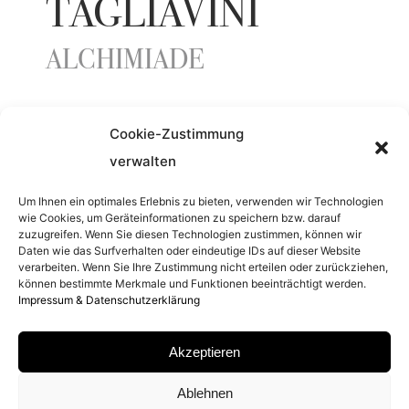
TAGLIAVINI
ALCHIMIADE
ENTSTEHUNGSJAHR
Cookie-Zustimmung
verwalten
2017
Um Ihnen ein optimales Erlebnis zu bieten, verwenden wir Technologien
wie Cookies, um Geräteinformationen zu speichern bzw. darauf
SERIE
zuzugreifen. Wenn Sie diesen Technologien zustimmen, können wir
Daten wie das Surfverhalten oder eindeutige IDs auf dieser Website
verarbeiten. Wenn Sie Ihre Zustimmung nicht erteilen oder zurückziehen,
1406
können bestimmte Merkmale und Funktionen beeinträchtigt werden.
Impressum & Datenschutzerklärung
MATERIAL
Akzeptieren
ARCHIVAL PIGMENT PRINT
Ablehnen