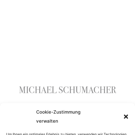
MICHAEL SCHUMACHER
Cookie-Zustimmung
ENTSTEHUNGSJAHR
verwalten
1995
Um Ihnen ein optimales Erlebnis zu bieten, verwenden wir Technologien