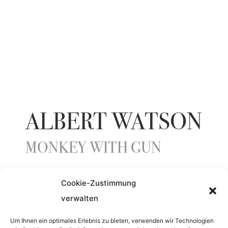
ALBERT WATSON
MONKEY WITH GUN
Cookie-Zustimmung
ENTSTEHUNGSJAHR
verwalten
1987
Um Ihnen ein optimales Erlebnis zu bieten, verwenden wir Technologien