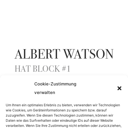
ALBERT WATSON
HAT BLOCK #1
Cookie-Zustimmung
ENTSTEHUNGSJAHR
verwalten
2007
Um Ihnen ein optimales Erlebnis zu bieten, verwenden wir Technologien
wie Cookies, um Geräteinformationen zu speichern bzw. darauf
zuzugreifen. Wenn Sie diesen Technologien zustimmen, können wir
Daten wie das Surfverhalten oder eindeutige IDs auf dieser Website
MEDIUM
verarbeiten. Wenn Sie Ihre Zustimmung nicht erteilen oder zurückziehen,